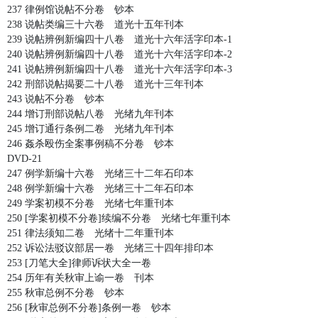
237 律例馆说帖不分卷 钞本
238 说帖类编三十六卷 道光十五年刊本
239 说帖辨例新编四十八卷 道光十六年活字印本-1
240 说帖辨例新编四十八卷 道光十六年活字印本-2
241 说帖辨例新编四十八卷 道光十六年活字印本-3
242 刑部说帖揭要二十八卷 道光十三年刊本
243 说帖不分卷 钞本
244 增订刑部说帖八卷 光绪九年刊本
245 增订通行条例二卷 光绪九年刊本
246 姦杀殴伤全案事例稿不分卷 钞本
DVD-21
247 例学新编十六卷 光绪三十二年石印本
248 例学新编十六卷 光绪三十二年石印本
249 学案初模不分卷 光绪七年重刊本
250 [学案初模不分卷]续编不分卷 光绪七年重刊本
251 律法须知二卷 光绪十二年重刊本
252 诉讼法驳议部居一卷 光绪三十四年排印本
253 [刀笔大全]律师诉状大全一卷
254 历年有关秋审上谕一卷 刊本
255 秋审总例不分卷 钞本
256 [秋审总例不分卷]条例一卷 钞本