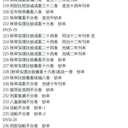
219 刑部比照加减成案三十二卷 道光十四年刊本
220 近年秋审彙案八卷 钞本
221 秋审彙案不分卷 道光中钞本
222 秋审实缓比较成案十六卷 钞本
DVD-19
223 秋审实缓比较成案二十四卷 同治十二年刊本 史
224 秋审实缓比较成案二十四卷 同治十二年刊本
225 秋审实缓比较成案二十四卷 光绪二年刊本
225 秋审实缓比较成案二十四卷 光绪二年刊本
226 秋审实缓比较彙案不分卷 钞本
227 秋审实缓比较彙案十六卷 钞本
228 [秋审实缓比较彙案十六卷]条款一卷 钞本
229 秋审比较彙案续编八卷 钞本
230 秋审成案不分卷 光绪十年刊本
231 赎罪处底档不分卷 钞本
232 刑案集腋不分卷 钞本
233 八姦新编不分卷 钞本
234 说帖不分卷 钞本-1
235 说帖不分卷 钞本-2
DVD-20
236 刑部说帖不分卷 钞本