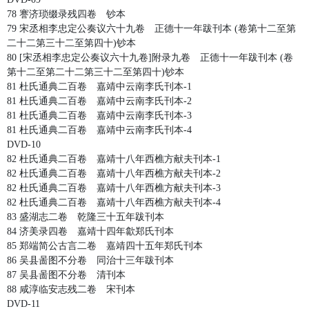
78 謇济琐缀录残四卷 钞本
79 宋丞相李忠定公奏议六十九卷 正德十一年跋刊本 (卷第十二至第
二十二第三十二至第四十)钞本
80 [宋丞相李忠定公奏议六十九卷]附录九卷 正德十一年跋刊本 (卷
第十二至第二十二第三十二至第四十)钞本
81 杜氏通典二百卷 嘉靖中云南李氏刊本-1
81 杜氏通典二百卷 嘉靖中云南李氏刊本-2
81 杜氏通典二百卷 嘉靖中云南李氏刊本-3
81 杜氏通典二百卷 嘉靖中云南李氏刊本-4
DVD-10
82 杜氏通典二百卷 嘉靖十八年西樵方献夫刊本-1
82 杜氏通典二百卷 嘉靖十八年西樵方献夫刊本-2
82 杜氏通典二百卷 嘉靖十八年西樵方献夫刊本-3
82 杜氏通典二百卷 嘉靖十八年西樵方献夫刊本-4
83 盛湖志二卷 乾隆三十五年跋刊本
84 济美录四卷 嘉靖十四年歙郑氏刊本
85 郑端简公古言二卷 嘉靖四十五年郑氏刊本
86 吴县啚图不分卷 同治十三年跋刊本
87 吴县啚图不分卷 清刊本
88 咸淳临安志残二卷 宋刊本
DVD-11