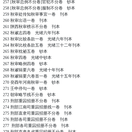
257 [秋审总例不分卷]官犯不分卷 钞本
258 [秋审总例不分卷]服制不分卷 钞本
259 秋审处传知秋审事宜一卷 刊本
260 秋审出语一卷 刊本
261 陝西秋审榜示不分卷 刊本
262 秋谳志四卷 光绪六年刊本
263 秋审比较条款一卷 光绪六年刊本
264 秋审比校条款五卷 光绪三十二年刊本
265 秋审枕祕五卷 钞本
266 秋审四卷 光绪中钞本
267 秋审略例四卷 钞本
268 秋谳辑要六卷 光绪十年刊本
269 秋谳辑要六卷首一卷 光绪十五年刊本
270 癸酉年河南秋审一卷 钞本
271 壬申停勾一卷 钞本
272 朝审略节残不分卷 钞本
273 刑部重囚招册不分卷 刊本
274 刑部江南司重囚招册残一卷 刊本
275 刑部直隶司重囚招册不分卷 刊本
276 刑部各司重囚招册不分卷 刊本
277 刑部各司重囚招册不分卷 刊本
278 刑部直隶各省重囚招册不分卷 刊本