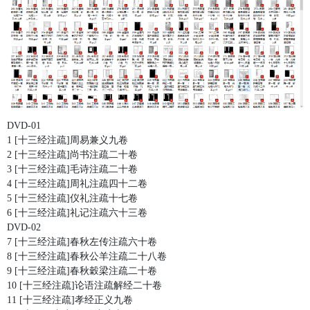
DVD-01
1 [十三经注疏]周易兼义九卷
2 [十三经注疏]尚书注疏二十卷
3 [十三经注疏]毛诗注疏二十卷
4 [十三经注疏]周礼注疏四十二卷
5 [十三经注疏]仪礼注疏十七卷
6 [十三经注疏]礼记注疏六十三卷
DVD-02
7 [十三经注疏]春秋左传注疏六十卷
8 [十三经注疏]春秋公羊注疏二十八卷
9 [十三经注疏]春秋穀梁注疏二十卷
10 [十三经注疏]论语注疏解经二十卷
11 [十三经注疏]孝经正义九卷