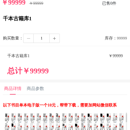
￥
99999
￥
99999
已售
0
件
千本古籍库1
购买数量：
库存：
99999
千本古籍库1
￥
99999
总计￥
99999
商品详情
商品参数
以下书目单本电子版一个10元，帮带下载，需要加网站微信联系