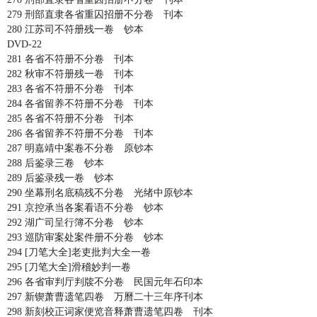
279 刑部直隶各省重囚招册不分卷 刊本
280 江苏司不符册残一卷 钞本
DVD-22
281 各省不符册不分卷 刊本
282 秋审不符册残一卷 刊本
283 各省不符册不分卷 刊本
284 各省留养不符册不分卷 刊本
285 各省不符册不分卷 刊本
286 各省留养不符册不分卷 刊本
287 明嘉靖中案卷不分卷 原钞本
288 后鉴录三卷 钞本
289 后鉴录残一卷 钞本
290 坐幕刑名底稿残不分卷 光绪中原钞本
291 京控承当各案看语不分卷 钞本
292 湖广司呈行簿不分卷 钞本
293 巡防审案处案件册不分卷 钞本
294 [刀笔大全]老吏批判大全一卷
295 [刀笔大全]滑稽妙判一卷
296 各省审判厅判牍不分卷 民国元年石印本
297 新锲萧曹遗笔四卷 万曆二十三年序刊本
298 新刻校正词家便览音释萧曹遗笔四卷 刊本