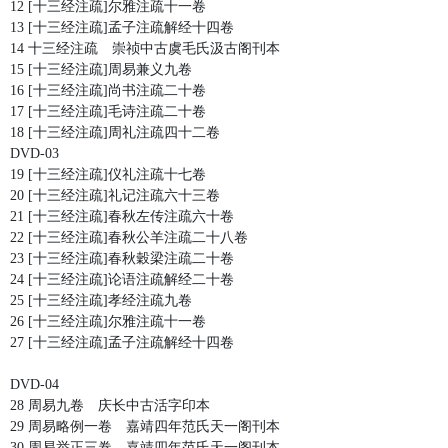
12 [十三经注疏]尔雅注疏十一卷
13 [十三经注疏]孟子注疏解经十四卷
14 十三经注疏 崇祯中古虞毛氏汲古阁刊本
15 [十三经注疏]周易兼义九卷
16 [十三经注疏]尚书注疏二十卷
17 [十三经注疏]毛诗注疏二十卷
18 [十三经注疏]周礼注疏四十二卷
DVD-03
19 [十三经注疏]仪礼注疏十七卷
20 [十三经注疏]礼记注疏六十三卷
21 [十三经注疏]春秋左传注疏六十卷
22 [十三经注疏]春秋公羊注疏二十八卷
23 [十三经注疏]春秋穀梁注疏二十卷
24 [十三经注疏]论语注疏解经二十卷
25 [十三经注疏]孝经注疏九卷
26 [十三经注疏]尔雅注疏十一卷
27 [十三经注疏]孟子注疏解经十四卷
DVD-04
28 周易九卷 庆长中古活字印本
29 周易略例一卷 嘉靖四年范氏天一阁刊本
30 周易举正三卷 嘉靖四年范氏天一阁刊本