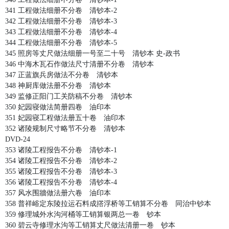
341 工程做法细册不分卷 清钞本-2
342 工程做法细册不分卷 清钞本-3
343 工程做法细册不分卷 清钞本-4
344 工程做法细册不分卷 清钞本-5
345 照房等丈尺做法细册一号至二十号 清钞本 史-政书
346 中海木瓦石作做法尺寸清册不分卷 清钞本
347 正蓝旗兵房做法不分卷 清钞本
348 神厨库做法册不分卷 清钞本
349 监修正阳门工关防稿不分卷 清钞本
350 妃园寝做法简册四卷 油印本
351 妃园寝工程做法册五十卷 油印本
352 诸陵规制尺寸略节不分卷 清钞本
DVD-24
353 诸陵工程报告不分卷 清钞本-1
354 诸陵工程报告不分卷 清钞本-2
355 诸陵工程报告不分卷 清钞本-3
356 诸陵工程报告不分卷 清钞本-4
357 风水围牆做法册六卷 油印本
358 普祥峪定东陵拉运石料成撘浮桥等工销算不分卷 同治中钞本
359 修理城外水沟河桶等工销算银两总一卷 钞本
360 碧云寺修理水沟等工销算丈尺做法清册一卷 钞本