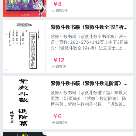
￥8
已销售0件
紫微斗数书籍《紫微斗数全书详析》法云居士
紫微斗数书籍《紫微斗数全书详析》法云
居士页数: 282+276+342页上中下3册简
介:《紫微斗数全书详析》法云居士, 上中
下3册,是学习紫微斗数者必先熟读的一本
￥12
书，但是这本书经过历代人士的添补、解
说或后人在翻印植字有误，很多文义已有
已销售1件
模糊不清的问题。法云居士为方便后学者
在学习上减低困难度，特将『紫微斗数全
书』中的文章译...
紫微斗数书籍《紫微斗数进阶篇》陈世兴
紫微斗数书籍《紫微斗数进阶篇》陈世兴
页数: 151页简介:《紫微斗数进阶篇》 陈
世兴著，紫微斗数相关书籍。『进阶篇』
故名思义，就是针对斗数有深厚兴趣，想
￥6
要学好斗数者所撰述，读者最好以研读
『入门篇』、『解盘篇』，甚至『独身
已销售0件
篇』、『外遇篇』，这样看十二宫之实例
解盘才不会吃力，十二宫说明是本书之重