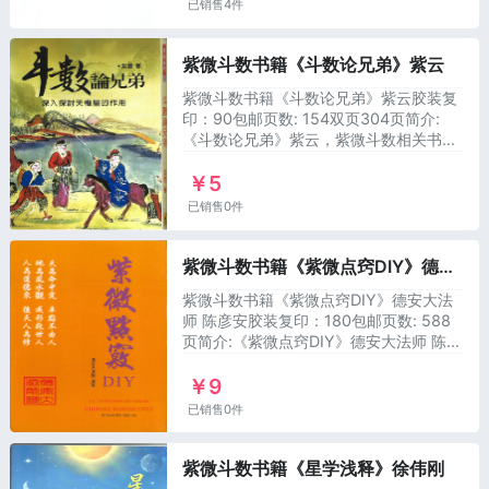
已销售4件
紫微斗数书籍《斗数论兄弟》紫云
紫微斗数书籍《斗数论兄弟》紫云胶装复
印：90包邮页数: 154双页304页简介:
《斗数论兄弟》紫云，紫微斗数相关书
籍。
￥5
已销售0件
紫微斗数书籍《紫微点窍DIY》德安大法师 陈彦安
紫微斗数书籍《紫微点窍DIY》德安大法
师 陈彦安胶装复印：180包邮页数: 588
页简介:《紫微点窍DIY》德安大法师 陈彦
安，紫微斗数相关书籍。
￥9
已销售0件
紫微斗数书籍《星学浅释》徐伟刚