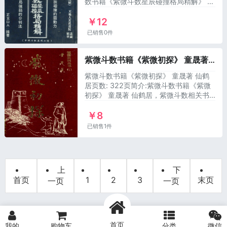
数书籍《紫微斗数星辰碰撞格局精解》 正
玄山人著，紫微斗数相关书籍。
￥12
已销售0件
紫微斗数书籍《紫微初探》 童晟著 仙鹤居
紫微斗数书籍《紫微初探》 童晟著 仙鹤
居页数: 322页简介:紫微斗数书籍《紫微
初探》 童晟著 仙鹤居，紫微斗数相关书
籍。
￥8
已销售1件
上
下
首页
1
2
3
末页
一页
一页
首页
我的
购物车
分类
微信