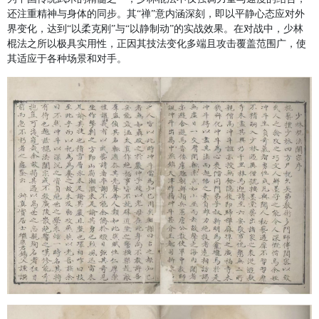
还注重精神与身体的同步。其“禅”意内涵深刻，即以平静心态应对外
界变化，达到“以柔克刚”与“以静制动”的实战效果。在对战中，少林
棍法之所以极具实用性，正因其技法变化多端且攻击覆盖范围广，使
其适应于各种场景和对手。