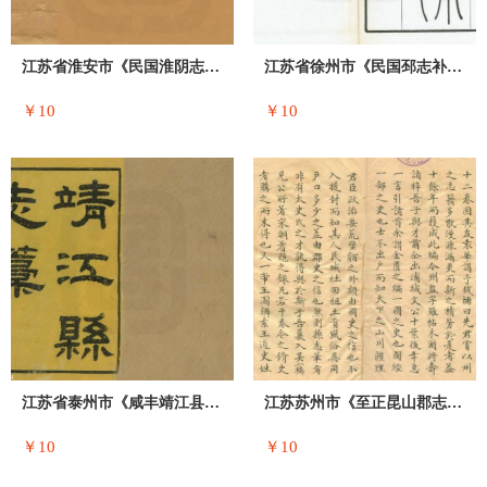
江苏省淮安市《民国淮阴志征访稿》八卷 徐
江苏省徐州市《民国邳志补》二十六卷 窦鸿
￥10
￥10
江苏省泰州市《咸丰靖江县志稿》十六卷 于
江苏苏州市《至正昆山郡志》清抄本 六卷
￥10
￥10