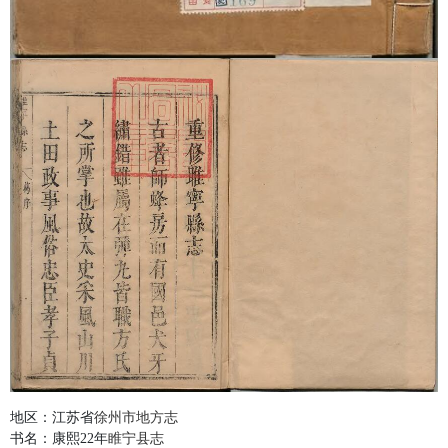
地区：江苏省
徐州市地方志
书名：康熙22年
睢宁县志