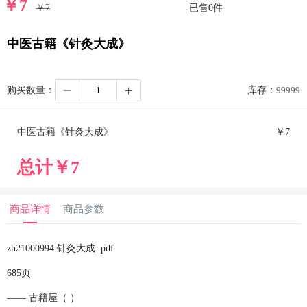
￥
7
￥
7
已售
0
件
中医古籍《针灸大成》
购买数量：
库存：
99999
中医古籍《针灸大成》
￥
7
总计￥
7
商品详情
商品参数
zh21000994 针灸大成..pdf
685页
—— 古籍屋（ ）