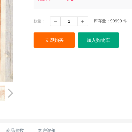
库存量：
99999
件
数量：
立即购买
加入购物车
商品参数
客户评价