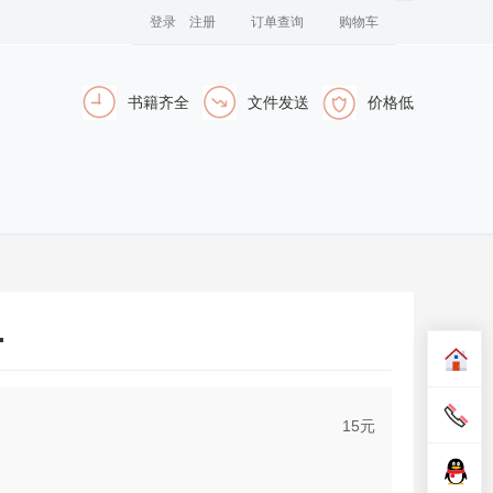
登录
注册
订单查询
购物车
书籍齐全
文件发送
价格低
.
15
元