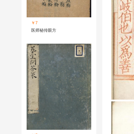
￥7
医师秘传眼方